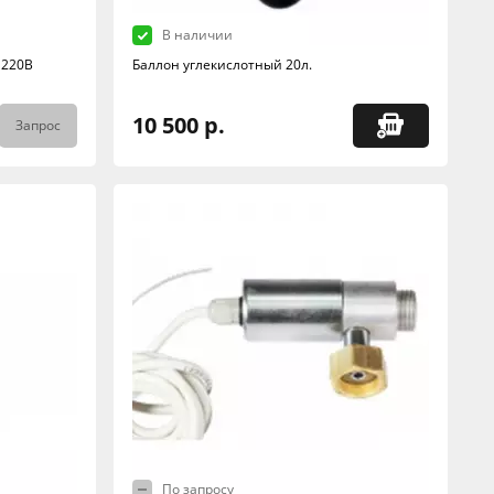
В наличии
 220В
Баллон углекислотный 20л.
10 500 р.
Запрос
По запросу