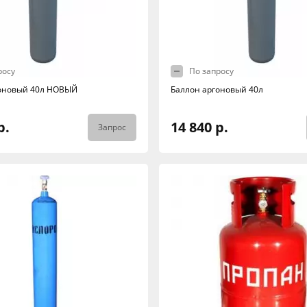
росу
По запросу
гоновый 40л НОВЫЙ
Баллон аргоновый 40л
р.
14 840 р.
Запрос