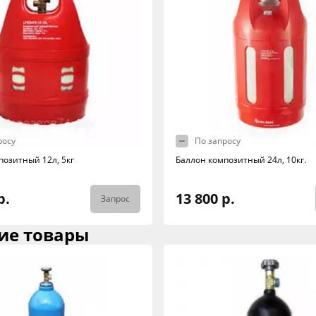
росу
По запросу
позитный 12л, 5кг
Баллон композитный 24л, 10кг.
р.
13 800 р.
Запрос
ие товары