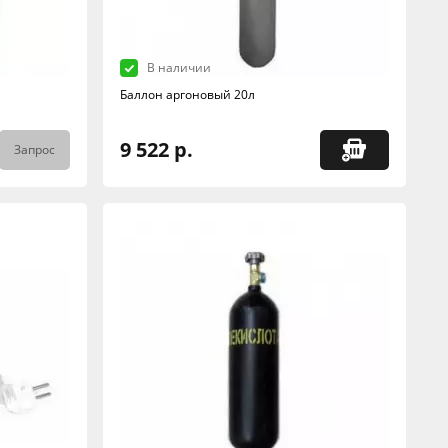
В наличии
Баллон аргоновый 20л
9 522 р.
Запрос