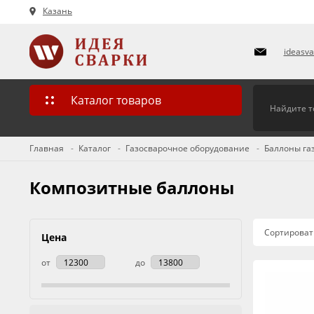
Казань
ideasv
Каталог товаров
Главная
Каталог
Газосварочное оборудование
Баллоны га
Композитные баллоны
Сортироват
Цена
от
до