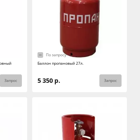
По запросу
шовный
Баллон пропановый 27л.
5 350 р.
Запрос
Запрос