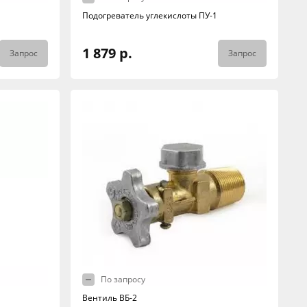
Подогреватель углекислоты ПУ-1
1 879 р.
Запрос
Запрос
По запросу
Вентиль ВБ-2