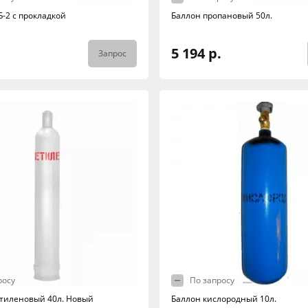
Б-2 с прокладкой
Баллон пропановый 50л.
5 194 р.
Запрос
росу
По запросу
тиленовый 40л. Новый
Баллон кислородный 10л.