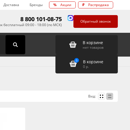
Доставка
Бренды
%
Акции
₽
Распродажа
8 800 101-08-75
Обратный звонок
к бесплатный 09:00 - 18:00 (по МСК)
В корзине
нет товаров
0
В корзине
0
р.
Вид: