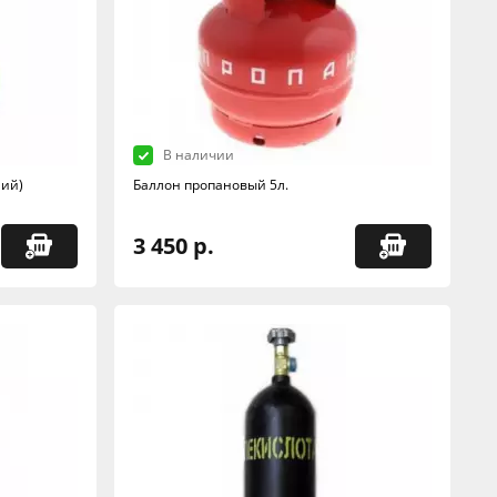
В наличии
ний)
Баллон пропановый 5л.
3 450 р.