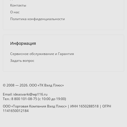
Контакты
О нас
Политика конфиденциальности
Информация
Сервисное обслуживание и Гарантия
Задать вопрос
© 2008 — 2026. ООО «ТК Вэлд Плюс»
Email: ideasvarki@wp116.ru
Тел.: 8 800 101-08-75 (с 10:00 до 19:00)
ООО «Торговая Компания Вэлд Плюс» | ИНН 1650288518 | ОГРН
1141650012184