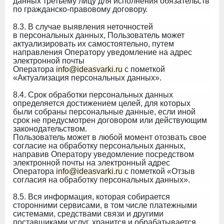
данных третьему лицу для исполнения обязательств
по гражданско-правовому договору.
8.3. В случае выявления неточностей
в персональных данных, Пользователь может
актуализировать их самостоятельно, путем
направления Оператору уведомление на адрес
электронной почты
Оператора
info@ideasvarki.ru
с пометкой
«Актуализация персональных данных».
8.4. Срок обработки персональных данных
определяется достижением целей, для которых
были собраны персональные данные, если иной
срок не предусмотрен договором или действующим
законодательством.
Пользователь может в любой момент отозвать свое
согласие на обработку персональных данных,
направив Оператору уведомление посредством
электронной почты на электронный адрес
Оператора
info@ideasvarki.ru
с пометкой «Отзыв
согласия на обработку персональных данных».
8.5. Вся информация, которая собирается
сторонними сервисами, в том числе платежными
системами, средствами связи и другими
поставщиками услуг, хранится и обрабатывается