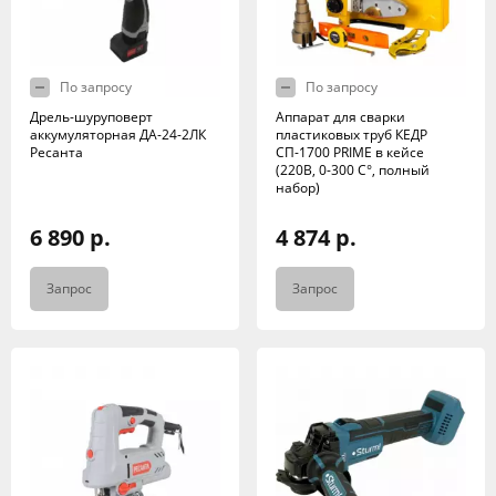
По запросу
По запросу
Дрель-шуруповерт
Аппарат для сварки
аккумуляторная ДА-24-2ЛК
пластиковых труб КЕДР
Ресанта
СП-1700 PRIME в кейсе
(220В, 0-300 C°, полный
набор)
6 890 р.
4 874 р.
Запрос
Запрос