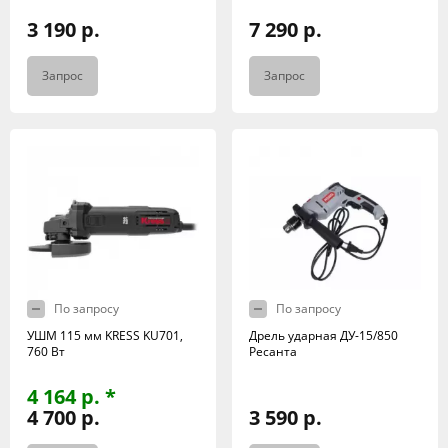
3 190 р.
7 290 р.
Запрос
Запрос
По запросу
По запросу
УШМ 115 мм KRESS KU701,
Дрель ударная ДУ-15/850
760 Вт
Ресанта
4 164 р. *
4 700 р.
3 590 р.