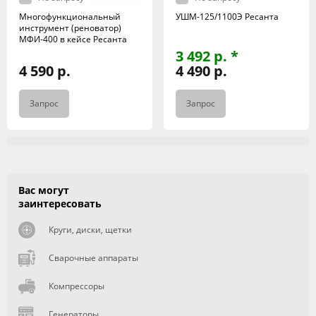
Многофункциональный
УШМ-125/1100Э Ресанта
инструмент (реноватор)
МФИ-400 в кейсе Ресанта
3 492 р. *
4 590 р.
4 490 р.
Запрос
Запрос
Вас могут
заинтересовать
Круги, диски, щетки
Сварочные аппараты
Компрессоры
Генераторы