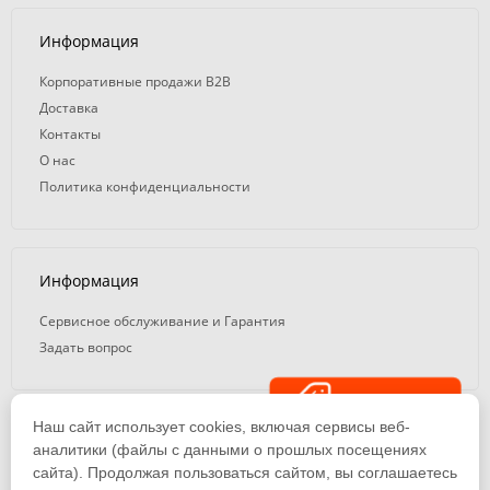
Информация
Корпоративные продажи B2B
Доставка
Контакты
О нас
Политика конфиденциальности
Информация
Сервисное обслуживание и Гарантия
Задать вопрос
Распродажа
Наш сайт использует cookies, включая сервисы веб-
© 2008 — 2026. ООО «ТК Вэлд Плюс»
аналитики (файлы с данными о прошлых посещениях
сайта). Продолжая пользоваться сайтом, вы соглашаетесь
Email: ideasvarki@wp116.ru