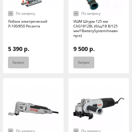
По запросу
По запросу
Лобзик электрический
УШМ Штурм 125 мм
Л-100/850 Ресанта
CAG1812BL (б/щ/18 В/125
мм/1BatterySystem/плавн
пуск)
5 390 р.
9 500 р.
Запрос
Запрос
По запросу
По запросу