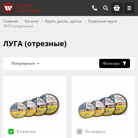
Главная
Каталог
Круги, диски, щетки
Отрезные круги
ЛУГА (отрезные)
ЛУГА (отрезные)
Фильтры
В наличии
По запросу