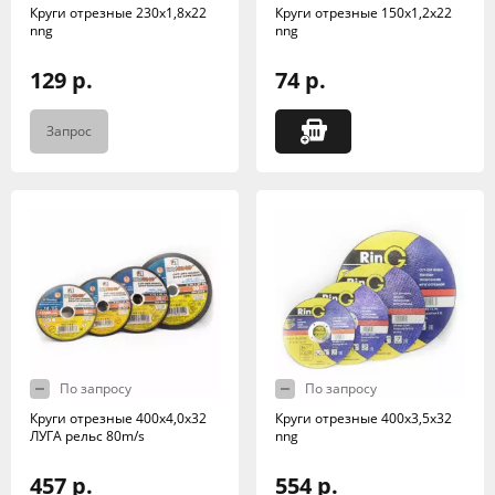
Круги отрезные 230х1,8х22
Круги отрезные 150х1,2х22
nng
nng
129 р.
74 р.
Запрос
По запросу
По запросу
Круги отрезные 400х4,0х32
Круги отрезные 400х3,5х32
ЛУГА рельс 80m/s
nng
457 р.
554 р.