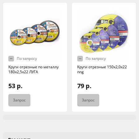
По запросу
По запросу
Круги отрезные по металлу
Круги отрезные 150х2,0х22
180х2,5х22 ЛУГА
nng
53 р.
79 р.
Запрос
Запрос