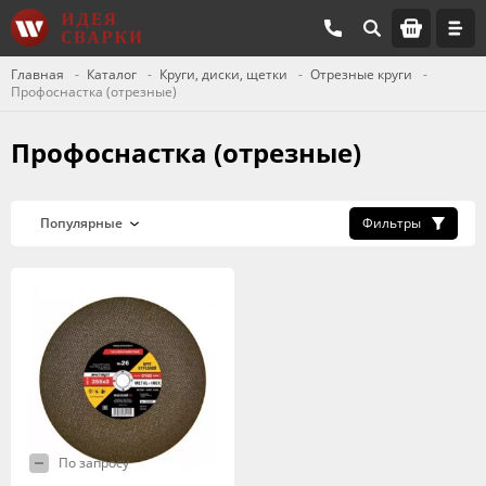
Главная
Каталог
Круги, диски, щетки
Отрезные круги
Профоснастка (отрезные)
Профоснастка (отрезные)
Фильтры
По запросу