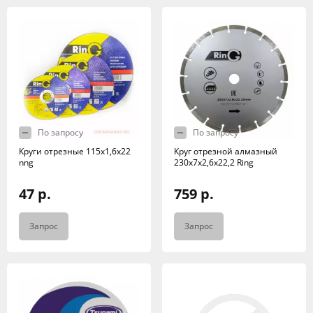
По запросу
По запросу
Круги отрезные 115х1,6х22
Круг отрезной алмазный
nng
230х7х2,6х22,2 Ring
47 р.
759 р.
Запрос
Запрос