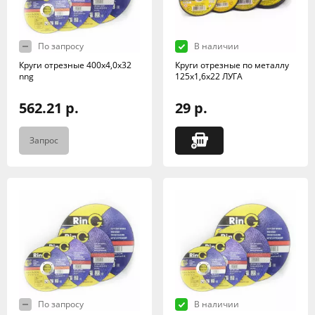
По запросу
В наличии
Круги отрезные 400х4,0х32
Круги отрезные по металлу
nng
125х1,6х22 ЛУГА
562.21 р.
29 р.
Запрос
По запросу
В наличии