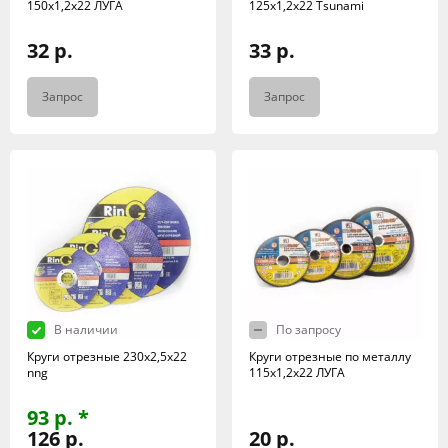
150х1,2х22 ЛУГА
125х1,2х22 Tsunami
32 р.
33 р.
Запрос
Запрос
В наличии
По запросу
Круги отрезные 230х2,5х22
Круги отрезные по металлу
nng
115х1,2х22 ЛУГА
93 р. *
126 р.
20 р.