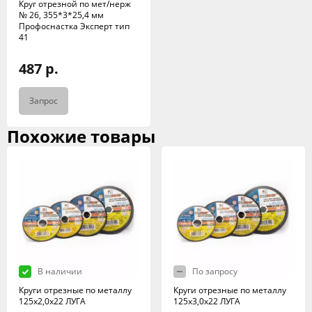
Круг отрезной по мет/нерж
№ 26, 355*3*25,4 мм
Профоснастка Эксперт тип
41
487 р.
Запрос
Похожие товары
В наличии
По запросу
Круги отрезные по металлу
Круги отрезные по металлу
125х2,0х22 ЛУГА
125х3,0х22 ЛУГА