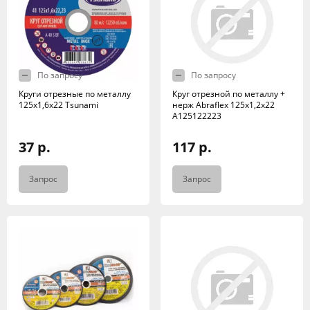
По запросу
По запросу
Круги отрезные по металлу
Круг отрезной по металлу +
125х1,6х22 Tsunami
нерж Abraflex 125x1,2x22
А125122223
37 р.
117 р.
Запрос
Запрос