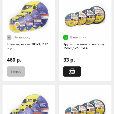
По запросу
В наличии
Круги отрезные 300х3,0*32
Круги отрезные по металлу
nng
150х1,6х22 ЛУГА
460 р.
33 р.
Запрос