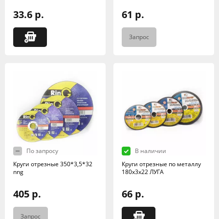
33.6 р.
61 р.
Запрос
По запросу
В наличии
Круги отрезные 350*3,5*32
Круги отрезные по металлу
nng
180х3х22 ЛУГА
405 р.
66 р.
Запрос