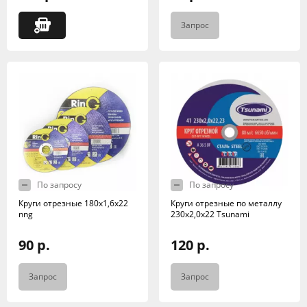
Запрос
По запросу
По запросу
Круги отрезные 180х1,6х22
Круги отрезные по металлу
nng
230х2,0х22 Tsunami
90 р.
120 р.
Запрос
Запрос