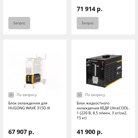
71 914 р.
Запрос
Запрос
По запросу
По запросу
Блок охлаждения для
Блок жидкостного
HUGONG WAVE 315D III
охлаждения КЕДР UltraCOOL-
1 (220 В, 8,5 л/мин, 3 кг/см2,
15 кг)
67 907 р.
41 900 р.