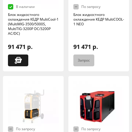
В наличии
По запросу
Блок жидкостного
Блок жидкостного
охлаждения КЕДР MultiCool-1
охлаждения КЕДР MultiCOOL-
(MultiMIG-3500/5000S,
1 NEO
MultiTIG-3200P DC/3200P
AC/DC)
91 471 р.
91 471 р.
Запрос
По запросу
По запросу