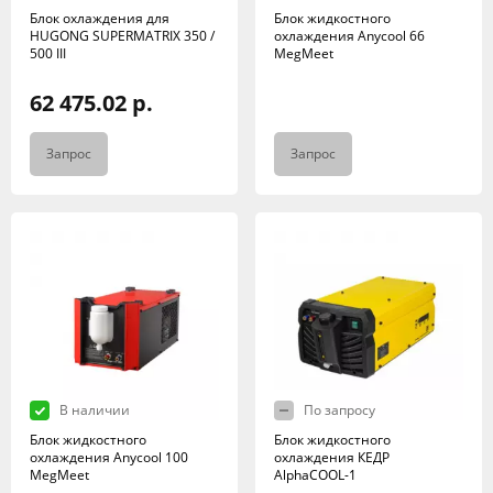
Блок охлаждения для
Блок жидкостного
HUGONG SUPERMATRIX 350 /
охлаждения Anycool 66
500 III
MegMeet
62 475.02 р.
Запрос
Запрос
В наличии
По запросу
Блок жидкостного
Блок жидкостного
охлаждения Anycool 100
охлаждения КЕДР
MegMeet
AlphaCOOL-1