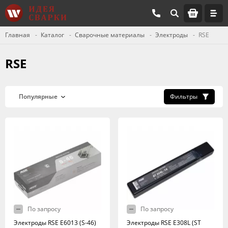
Главная
Каталог
Сварочные материалы
Электроды
RSE
RSE
Фильтры
По запросу
По запросу
Электроды RSE Е6013 (S-46)
Электроды RSE Е308L (ST