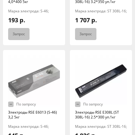
4,0*400 5кг
308L-16) 3.2*350 уп.1кг
Марка электрода: S-46;
Марка электрода: ST 308L-16;
193 р.
1 707 р.
Запрос
Запрос
По запросу
По запросу
Электроды RSE Е6013 (S-46)
Электроды RSE Е308L (ST
3,2 5кг
308L-16) 2.5*300 уп.1кг
Марка электрода: S-46;
Марка электрода: ST 308L-16;