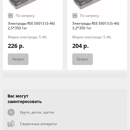
По запросу
По запросу
Электроды RSE Е6013 (S-46)
Электроды RSE Е6013 (S-46)
2,5*350 1кг
3,2*350 1кг
Марка электрода: S-46;
Марка электрода: S-46;
226 р.
204 р.
Запрос
Запрос
Вас могут
заинтересовать
Круги, диски, щетки
Сварочные аппараты