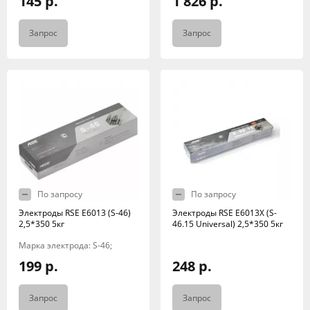
145 р.
1 826 р.
Запрос
Запрос
По запросу
По запросу
Электроды RSE Е6013 (S-46)
Электроды RSE Е6013X (S-
2,5*350 5кг
46.15 Universal) 2,5*350 5кг
Марка электрода: S-46;
199 р.
248 р.
Запрос
Запрос