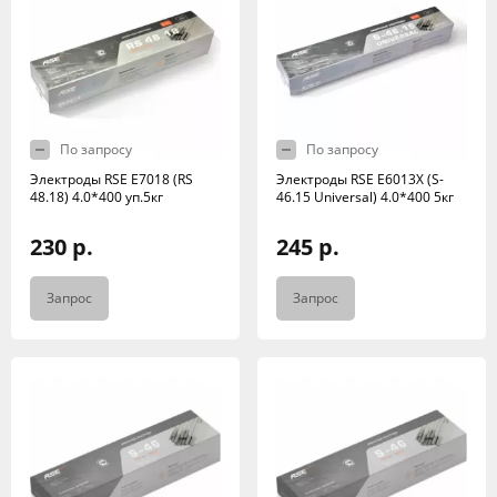
По запросу
По запросу
Электроды RSE Е7018 (RS
Электроды RSE Е6013X (S-
48.18) 4.0*400 уп.5кг
46.15 Universal) 4.0*400 5кг
230 р.
245 р.
Запрос
Запрос