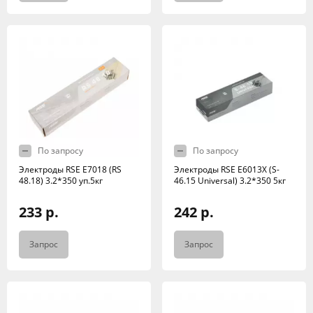
По запросу
По запросу
Электроды RSE Е7018 (RS
Электроды RSE Е6013X (S-
48.18) 3.2*350 уп.5кг
46.15 Universal) 3.2*350 5кг
233 р.
242 р.
Запрос
Запрос