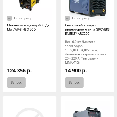
По запросу
По запросу
Механизм подающий КЕДР
Сварочный аппарат
MultiWF-8 NEO LCD
инверторного типа GROVERS
ENERGY ARC220
Вес: 6.9 кг; Диаметр
электродов:
1,5/2,0/3,0/4,0/5,0 мм;
Диапазон сварочного тока:
20 - 220 А; Тип сварки:
MMA/TIG;
124 356 р.
14 900 р.
Запрос
Запрос