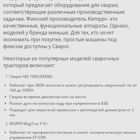
который предлагает оборудование для сварки,
соответствующие различным производственным
задачам. Финский производитель Kemppi– это
качественные, функциональные аппараты. Однако,
моделей у бренда меньше. Для тех, кто хочет
экономить при покупке, простые машины под
флюсом доступны у Сварог.
Некоторые из популярных моделей сварочных
тракторов включают:
Сварог MZ 1000 (M308):
Работает при 380В питания и может регулировать сварочный ток от
160 до 1000А.
Сварка во время движения или на месте.
Розжиг дуги на холостом ходу при напряжении в 83В.
Подходит для сварочной проволоки с автоподачей диаметром от 2
мм.
KEMPPI MagTrac F 61:
Работает от трехфазного питания и имеет синергетическую панель
управления SF-53W.