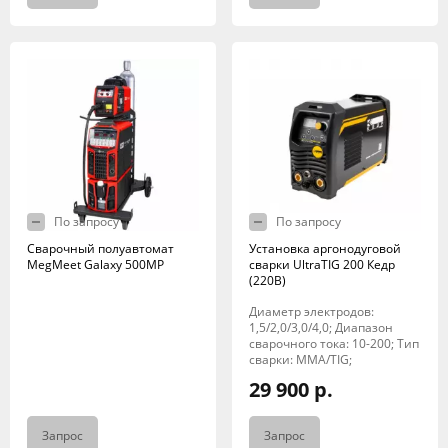
По запросу
По запросу
Сварочный полуавтомат
Установка аргонодуговой
MegMeet Galaxy 500MP
сварки UltraTIG 200 Кедр
(220В)
Диаметр электродов:
1,5/2,0/3,0/4,0; Диапазон
сварочного тока: 10-200; Тип
сварки: MMA/TIG;
29 900 р.
Запрос
Запрос