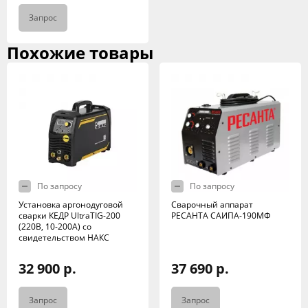
Запрос
Похожие товары
По запросу
По запросу
Установка аргонодуговой
Сварочный аппарат
сварки КЕДР UltraTIG-200
РЕСАНТА САИПА-190МФ
(220В, 10-200А) со
свидетельством НАКС
32 900 р.
37 690 р.
Запрос
Запрос