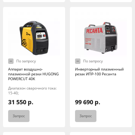
По запросу
По запросу
Аппарат воздушно-
Инверторный плазменный
плазменной резки HUGONG
резак ИПР-100 Ресанта
POWERCUT 40K
Диапазон сварочного тока:
15-40;
31 550 р.
99 690 р.
Запрос
Запрос