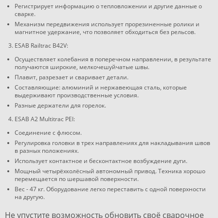
Регистрирует информацию о тепловложении и другие данные о
сварке.
Механизм передвижения использует прорезиненные ролики и
магнитное удержание, что позволяет обходиться без рельсов.
ESAB Railtrac B42V:
Осуществляет колебания в поперечном направлении, в результате
получаются широкие, мелкочешуйчатые швы.
Плавит, разрезает и сваривает детали.
Составляющие: алюминий и нержавеющая сталь, которые
выдерживают производственные условия.
Разные держатели для горелок.
ESAB A2 Multitrac PEI:
Соединение с флюсом.
Регулировка головки в трех направлениях для накладывания швов
в разных положениях.
Использует контактное и бесконтактное возбуждение дуги.
Мощный четырёхколёсный автономный привод. Техника хорошо
перемещается по шершавой поверхности.
Вес - 47 кг. Оборудование легко переставить с одной поверхности
на другую.
Не упустите возможность обновить своё сварочное