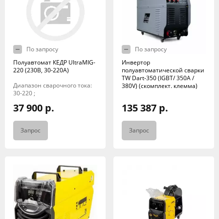
По запросу
По запросу
Полуавтомат КЕДР UltraMIG-
Инвертор
220 (230В, 30-220А)
полуавтоматической сварки
TW Dart-350 (IGBT/ 350A /
Диапазон сварочного тока:
380V) (скомплект. клемма)
30-220 ;
37 900 р.
135 387 р.
Запрос
Запрос