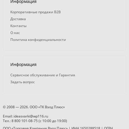
Информация
Корпоративные продажи B2B
Доставка
Контакты
О нас
Политика конфиденциальности
Информация
Сервисное обслуживание и Гарантия
Задать вопрос
© 2008 — 2026. ООО «ТК Вэлд Плюс»
Email: ideasvarki@wp116.ru
Тел.: 8 800 101-08-75 (с 10:00 до 19:00)
ООО «Торговая Компания Вэлд Плюс» | ИНН 1650288518 | ОГРН