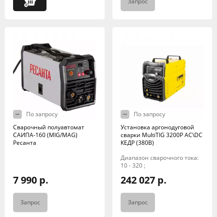
Запрос
По запросу
По запросу
Сварочный полуавтомат
Установка аргонодуговой
САИПА-160 (MIG/MAG)
сварки MultiTIG 3200P AC\DC
Ресанта
КЕДР (380В)
Диапазон сварочного тока:
10 - 320 ;
7 990 р.
242 027 р.
Запрос
Запрос