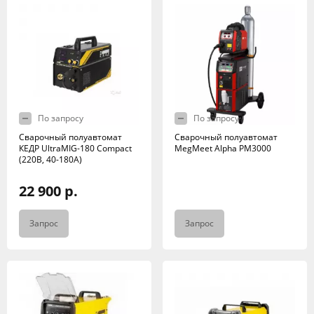
По запросу
По запросу
Сварочный полуавтомат
Сварочный полуавтомат
КЕДР UltraMIG-180 Compact
MegMeet Alpha PM3000
(220B, 40-180A)
22 900 р.
Запрос
Запрос