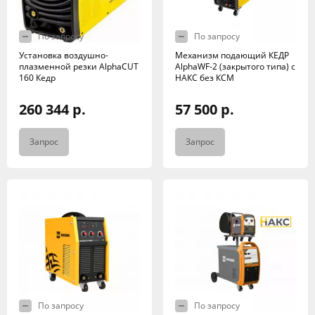
По запросу
По запросу
Установка воздушно-
Механизм подающий КЕДР
плазменной резки AlphaCUT
AlphaWF-2 (закрытого типа) с
160 Кедр
НАКС без КСМ
260 344 р.
57 500 р.
Запрос
Запрос
По запросу
По запросу