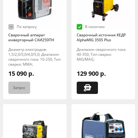
По запросу
В наличии
Сварочный аппарат
Сварочный источник КЕДР
инверторный САИ250ПН
AlphaMIG 350S Plus
Диаметр электродов:
Диапазон сварочного тока:
1,5/2,0/3,0/4,0/5,0; Диапазон
40-350; Тип сварки:
сварочного тока: 10-250; Тип
MIG/MAG;
сварки: MMA;
15 090 р.
129 900 р.
Запрос