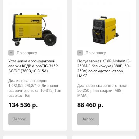
По запросу
По запросу
Установка аргонодуговой
Полуавтомат КЕДР AlphaMIG-
сварки КЕДР AlphaTIG-315P
250M-3 без кожуха (380В, 50–
AC/DC (380В,10-315А)
250А) со свидетельством
НАКС
Диаметр электродов:
1,6/2,0/2,5/3,2/4,0; Диапазон
Диапазон сварочного тока:
сварочного тока: 10-315; Тип
50-250 ; Тип сварки: MIG,
сварки: TIG;
MMA ;
134 536 р.
88 460 р.
Запрос
Запрос