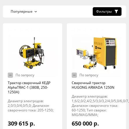
Фильтры
По запросу
По запросу
Трактор сварочный КЕДР
Сварочный трактор
AlphaTRAC-1 (380В, 250-
HUGONG ARMADA 1250N
1250А)
Диаметр электродов:
Диаметр электродов:
1,6/2,0/2,4/2,5/3,0/3,2/4,0/5,0/6,0/7,
2,0/3,0/4,0/5,0; Диапазон
Диапазон сварочного тока:
сварочного тока: 205-1250;
60-1250; Тип сварки:
MIG/MAG/MMA;
309 615 р.
650 000 р.