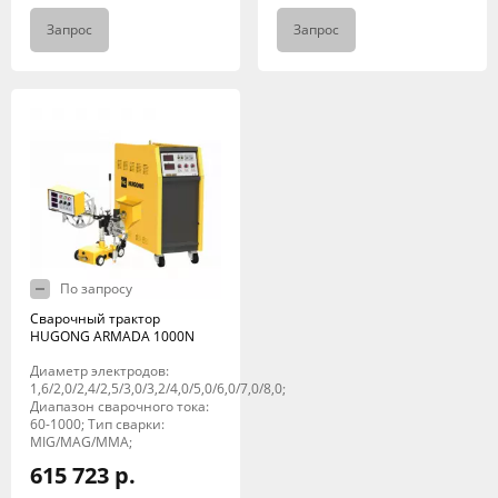
Запрос
Запрос
По запросу
Сварочный трактор
HUGONG ARMADA 1000N
Диаметр электродов:
1,6/2,0/2,4/2,5/3,0/3,2/4,0/5,0/6,0/7,0/8,0;
Диапазон сварочного тока:
60-1000; Тип сварки:
MIG/MAG/MMA;
615 723 р.