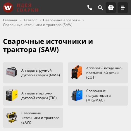
Главная
Каталог
Сварочные аппараты
Сварочные источники и трактора (SAW)
Сварочные источники и
трактора (SAW)
Аппараты воздушно-
Аппараты ручной
плазменной резки
дуговой сварки (MMA)
(CUT)
Сварочные
Аппараты аргоно-
полуавтоматы
дуговой сварки (TIG)
(MIG/MAG)
Сварочные
источники и трактора
(SAW)