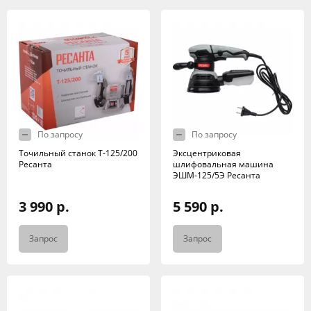
По запросу
По запросу
Точильный станок Т-125/200
Эксцентриковая
Ресанта
шлифовальная машина
ЭШМ-125/5Э Ресанта
3 990 р.
5 590 р.
Запрос
Запрос