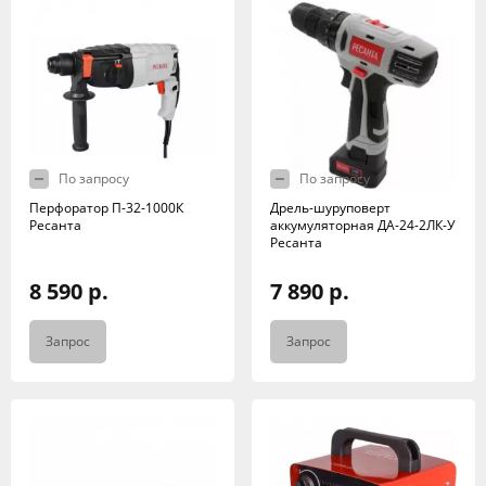
По запросу
По запросу
Перфоратор П-32-1000К
Дрель-шуруповерт
Ресанта
аккумуляторная ДА-24-2ЛК-У
Ресанта
8 590 р.
7 890 р.
Запрос
Запрос