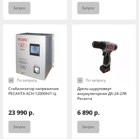
Запрос
Запрос
По запросу
По запросу
Стабилизатор напряжения
Дрель-шуруповерт
РЕСАНТА АСН-12000Н/1-Ц
аккумуляторная ДА-24-2ЛК
Ресанта
23 990 р.
6 890 р.
Запрос
Запрос