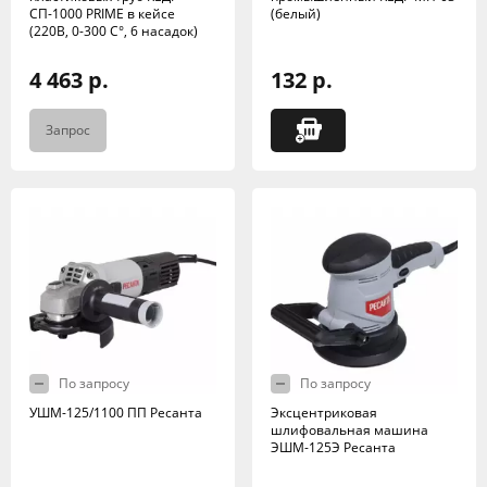
СП-1000 PRIME в кейсе
(белый)
(220В, 0-300 C°, 6 насадок)
4 463 р.
132 р.
Запрос
По запросу
По запросу
УШМ-125/1100 ПП Ресанта
Эксцентриковая
шлифовальная машина
ЭШМ-125Э Ресанта