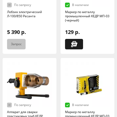
По запросу
В наличии
Лобзик электрический
Маркер по металлу
Л-100/850 Ресанта
промышленный КЕДР МП-03
(черный)
5 390 р.
129 р.
Запрос
По запросу
В наличии
Аппарат для сварки
Маркер по металлу
пластиковых труб КЕДР
промышленный КЕДР МП-03