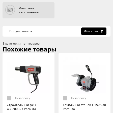
Малярные
инструменты
Фильтры
В категории нет товаров
Похожие товары
По запросу
По запросу
Строительный фен
Точильный станок Т-150/250
ФЭ-2000ЭК Ресанта
Ресанта