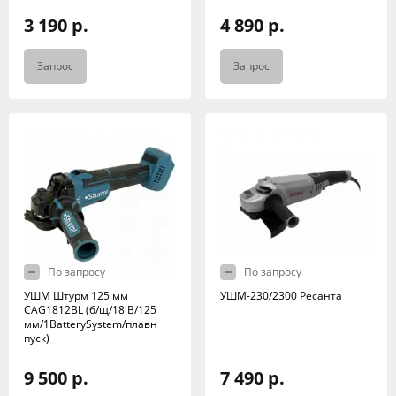
3 190 р.
4 890 р.
Запрос
Запрос
По запросу
По запросу
УШМ Штурм 125 мм
УШМ-230/2300 Ресанта
CAG1812BL (б/щ/18 В/125
мм/1BatterySystem/плавн
пуск)
9 500 р.
7 490 р.