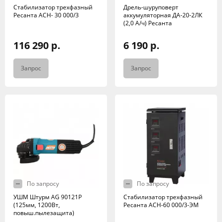
Стабилизатор трехфазный
Дрель-шуруповерт
Ресанта АСН- 30 000/3
аккумуляторная ДА-20-2ЛК
(2,0 А/ч) Ресанта
116 290 р.
6 190 р.
Запрос
Запрос
По запросу
По запросу
УШМ Штурм АG 90121P
Стабилизатор трехфазный
(125мм, 1200Вт,
Ресанта АСН-60 000/3-ЭМ
повыш.пылезащита)