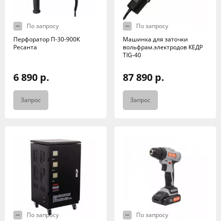
По запросу
По запросу
Перфоратор П-30-900К
Машинка для заточки
Ресанта
вольфрам.электродов КЕДР
TIG-40
6 890 р.
87 890 р.
Запрос
Запрос
По запросу
По запросу