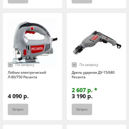
По запросу
По запросу
Лобзик электрический
Дрель ударная ДУ-15/680
Л-80/750 Ресанта
Ресанта
2 607 р. *
4 090 р.
3 190 р.
Запрос
Запрос